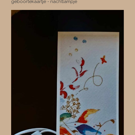
geboortekaartje - nachtlampje