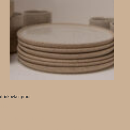
drinkbeker groot
€
16,00
Drinkbeker in spikkelklei.